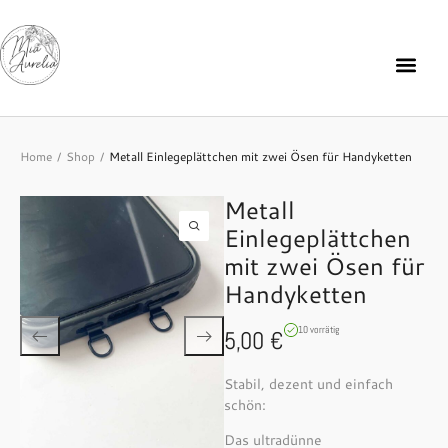
Home
Shop
Metall Einlegeplättchen mit zwei Ösen für Handyketten
/
/
Metall
Einlegeplättchen
mit zwei Ösen für
Handyketten
10 vorrätig
5,00
€
Stabil, dezent und einfach
schön:
Das ultradünne