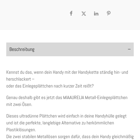
Beschreibung
Kennst du das, wenn dein Handy mit der Handykette ständig hin- und
herschlackert –
oder das Einlegeplättchen nach kurzer Zeit reißt?
Genau deshalb gibt es jetzt das MIAAURELIA Metall-Einlegeplättchen
mit zwei Ösen.
Dieses ultradünne Plättchen wird einfach in deine Handyhülle gelegt
und ist die perfekte, langlebige Alternative zu herkömmlichen
Plastiklösungen.
Die zwei stabilen Metallösen sorgen dafür, dass dein Handy gleichmäßig