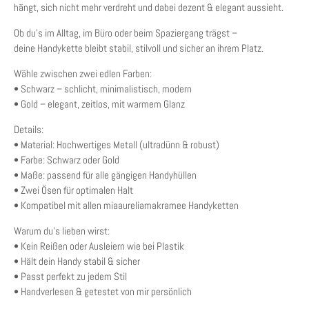
hängt, sich nicht mehr verdreht und dabei dezent & elegant aussieht.
Ob du’s im Alltag, im Büro oder beim Spaziergang trägst –
deine Handykette bleibt stabil, stilvoll und sicher an ihrem Platz.
Wähle zwischen zwei edlen Farben:
• Schwarz – schlicht, minimalistisch, modern
• Gold – elegant, zeitlos, mit warmem Glanz
Details:
• Material: Hochwertiges Metall (ultradünn & robust)
• Farbe: Schwarz oder Gold
• Maße: passend für alle gängigen Handyhüllen
• Zwei Ösen für optimalen Halt
• Kompatibel mit allen miaaureliamakramee Handyketten
Warum du’s lieben wirst:
• Kein Reißen oder Ausleiern wie bei Plastik
• Hält dein Handy stabil & sicher
• Passt perfekt zu jedem Stil
• Handverlesen & getestet von mir persönlich