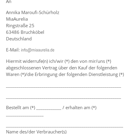
An
Annika Maroufi-Schürholz
MiaAurelia
Ringstraße 25
63486 Bruchköbel
Deutschland
E-Mail:
info@miaaurelia.de
Hiermit widerrufe(n) ich/wir (*) den von mir/uns (*)
abgeschlossenen Vertrag über den Kauf der folgenden
Waren (*)/die Erbringung der folgenden Dienstleistung (*)
_______________________________________________________
_______________________________________________________
Bestellt am (*) ____________ / erhalten am (*)
__________________
________________________________________________________
Name des/der Verbraucher(s)