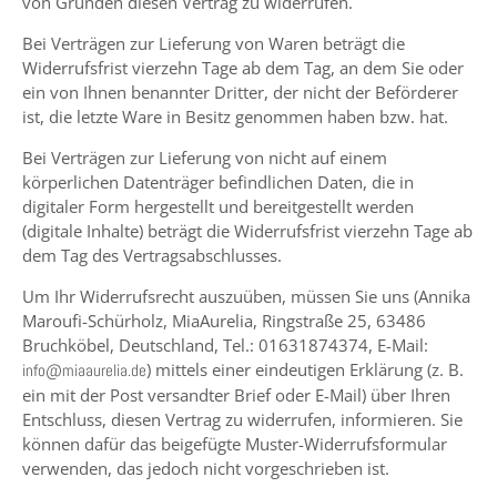
von Gründen diesen Vertrag zu widerrufen.
Bei Verträgen zur Lieferung von Waren beträgt die
Widerrufsfrist vierzehn Tage ab dem Tag, an dem Sie oder
ein von Ihnen benannter Dritter, der nicht der Beförderer
ist, die letzte Ware in Besitz genommen haben bzw. hat.
Bei Verträgen zur Lieferung von nicht auf einem
körperlichen Datenträger befindlichen Daten, die in
digitaler Form hergestellt und bereitgestellt werden
(digitale Inhalte) beträgt die Widerrufsfrist vierzehn Tage ab
dem Tag des Vertragsabschlusses.
Um Ihr Widerrufsrecht auszuüben, müssen Sie uns (Annika
Maroufi-Schürholz, MiaAurelia, Ringstraße 25, 63486
Bruchköbel, Deutschland, Tel.: 01631874374, E-Mail:
) mittels einer eindeutigen Erklärung (z. B.
info@miaaurelia.de
ein mit der Post versandter Brief oder E-Mail) über Ihren
Entschluss, diesen Vertrag zu widerrufen, informieren. Sie
können dafür das beigefügte Muster-Widerrufsformular
verwenden, das jedoch nicht vorgeschrieben ist.