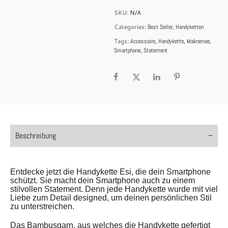
SKU:
N/A
Categories:
,
Best Seller
Handyketten
Tags:
,
,
,
Accessoire
Handykette
Makramee
,
Smartphone
Statement
Beschreibung
Entdecke jetzt die Handykette Esi, die dein Smartphone
schützt. Sie macht dein Smartphone auch zu einem
stilvollen Statement. Denn jede Handykette wurde mit viel
Liebe zum Detail designed, um deinen persönlichen Stil
zu unterstreichen.
Das Bambusgarn, aus welches die Handykette gefertigt